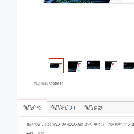
商品编码:3205649
商品介绍
商品评价
(0)
商品参数
商品名称：惠普 W2043A 416A 硒鼓 红色 (单位:个) 适用机型:m454dw/
品牌：惠普