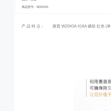
商品型号：W2043A
产 品 特 点：
惠普 W2043A 416A 硒鼓 红色 (单