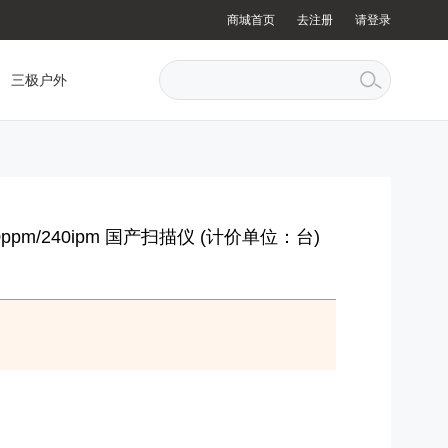
商城首页
去注册
请登录
三极户外
20ppm/240ipm 国产扫描仪 (计价单位：台)