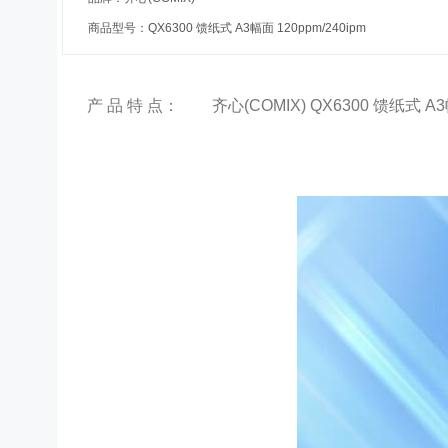
商品型号：QX6300 馈纸式 A3幅面 120ppm/240ipm
产 品 特 点：
齐心(COMIX) QX6300 馈纸式 