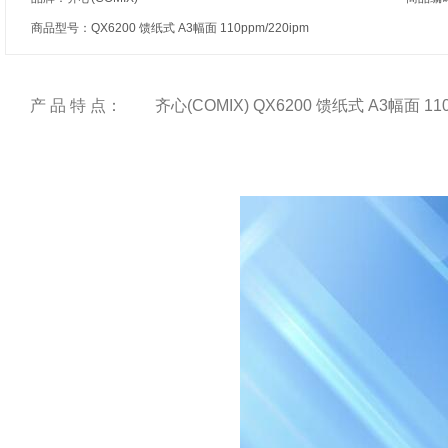
商品型号：QX6200 馈纸式 A3幅面 110ppm/220ipm
产 品 特 点：
齐心(COMIX) QX6200 馈纸式 A3幅面 1