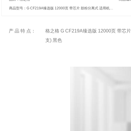
商品型号：G CF219A臻选版 12000页 带芯片 鼓粉分离式 适用机型：HP Laserjet Pro M104a/W/MFP M132snw/fp/fw/nw
产 品 特 点：
格之格 G CF219A臻选版 12000页 带芯片 鼓
支) 黑色