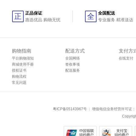
正品保证
全国配送
正
全
惠选优品 购物无忧
专业服务 精准送达
购物指南
配送方式
支付方
平台购物须知
全国网络
在线支付
商城使用手册
签收事项
授权证书
配送服务
购物流程
常见问题
粤ICP备05143967号
|
增值电信业务经营许可证：
Copyr