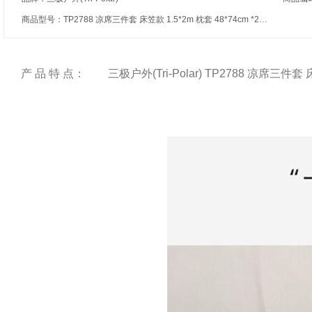
商品型号：TP2788 凉席三件套 床笠款 1.5*2m 枕套 48*74cm *2个湖兰
产 品 特 点：
三极户外(Tri-Polar) TP2788 凉席三件套