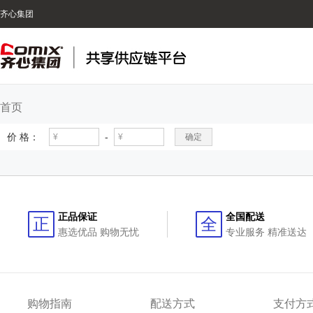
齐心集团
首页
价 格：
-
确定
正品保证
全国配送
正
全
惠选优品 购物无忧
专业服务 精准送达
购物指南
配送方式
支付方