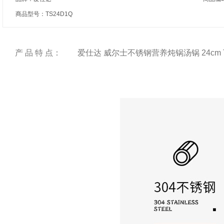
商品型号：TS24D1Q
产 品 特 点：
爱仕达 威尔士不锈钢营养炖锅汤锅 24cm T