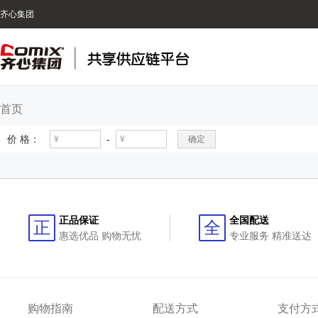
齐心集团
首页
价 格：
-
确定
正品保证
全国配送
正
全
惠选优品 购物无忧
专业服务 精准送达
购物指南
配送方式
支付方