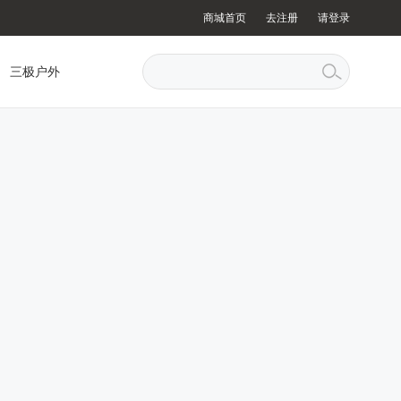
商城首页
去注册
请登录
三极户外