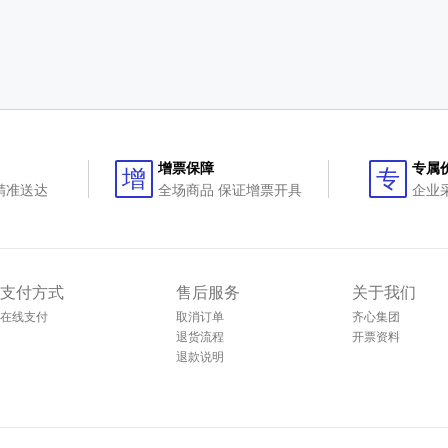
增票保障
专属
增
专
精准送达
全场商品 保证增票开具
企业
支付方式
售后服务
关于我们
在线支付
取消订单
齐心集团
退货流程
开票资料
退款说明