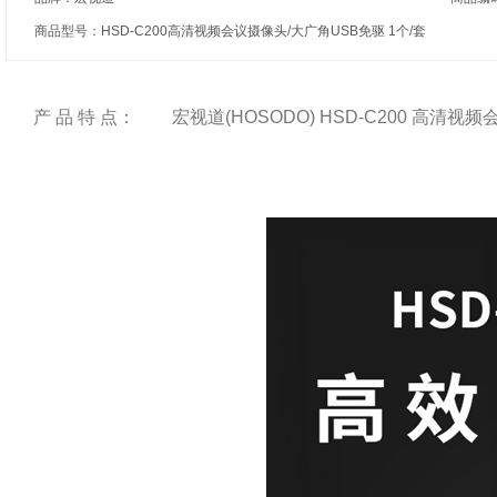
商品型号：HSD-C200高清视频会议摄像头/大广角USB免驱 1个/套
产 品 特 点：
宏视道(HOSODO) HSD-C200 高清